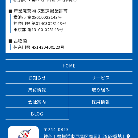
産業廃棄物収集運搬業許可
横浜市 第05610023143号
神奈川県 第01403023143号
東京都 第13-00-023143号
古物商
神奈川県 451430400123号
HOME
お知らせ
サービス
集荷情報
取り組み
会社案内
採用情報
BLOG
〒244-0813
神奈川県横浜市戸塚区
舞岡町2969番地1