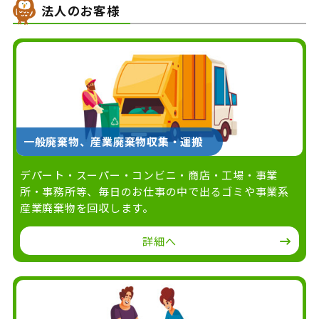
法人のお客様
一般廃棄物、
産業廃棄物収集・運搬
デパート・スーパー・コンビニ・商店・工場・事業
所・事務所等、毎日のお仕事の中で出るゴミや事業系
産業廃棄物を回収します。
詳細へ