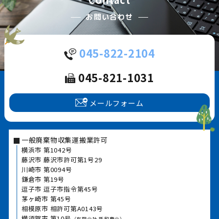
お問い合わせ
045-822-2104
045-821-1031
メールフォーム
一般廃棄物収集運搬業許可
横浜市 第1042号
藤沢市 藤沢市許可第1号29
川崎市 第0094号
鎌倉市 第19号
逗子市 逗子市指令第45号
茅ヶ崎市 第45号
相模原市 相許可第A0143号
横須賀市 第10号
（有限会社 新和商会）