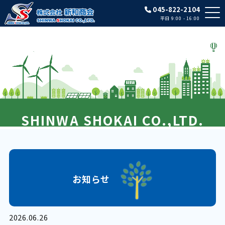
045-822-2104
平日 9:00 - 16:00
SHINWA SHOKAI CO.,LTD.
お知らせ
2026.06.26